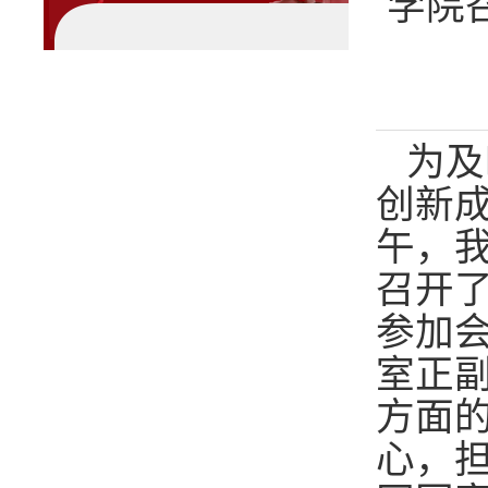
学院召
为及
创新
午，我
召开
参加
室正
方面
心，