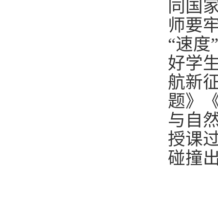
同国
师要牢
“速度
好学
航新征
题》
与自
授课
碰撞