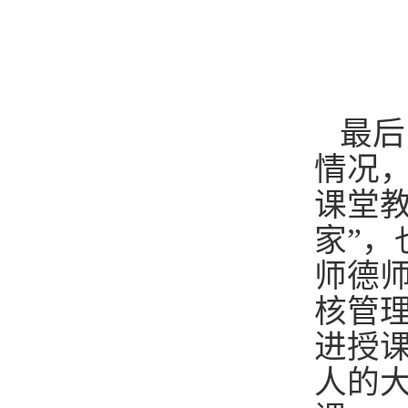
最后
情况
课堂
家”，
师德
核管
进授
人的