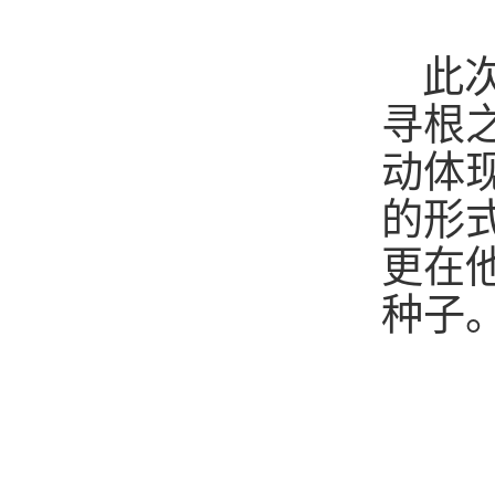
此
寻根
动体
的形
更在
种子