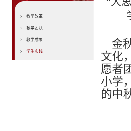
“大
教学改革
教学团队
教学成果
金
学生实践
文化
愿者
小学
的
中