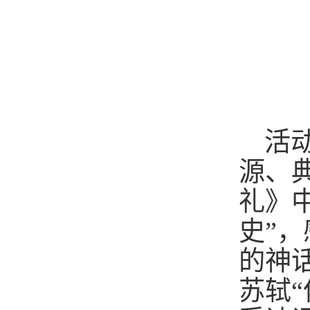
活
源、
礼》
史”，
的神
苏轼