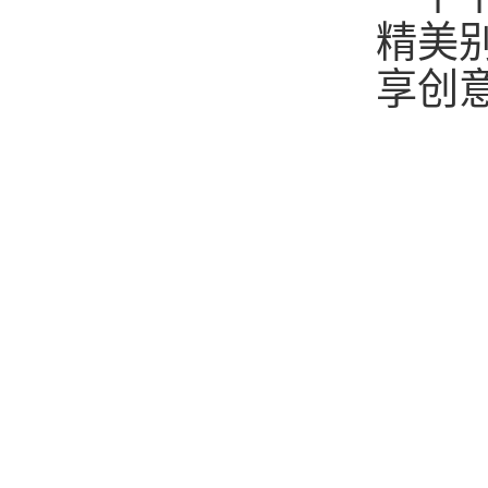
精美
享创