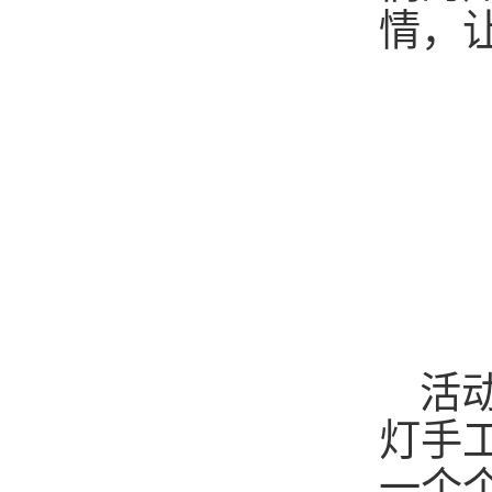
情，
活
灯手
一个