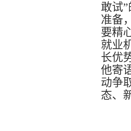
敢试
准备
要精
就业
长优
他寄
动争
态、