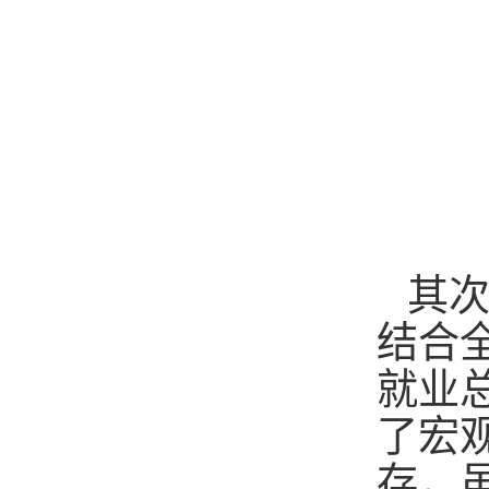
其
结合
就业
了宏
存，