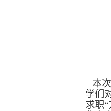
本
学们
求职