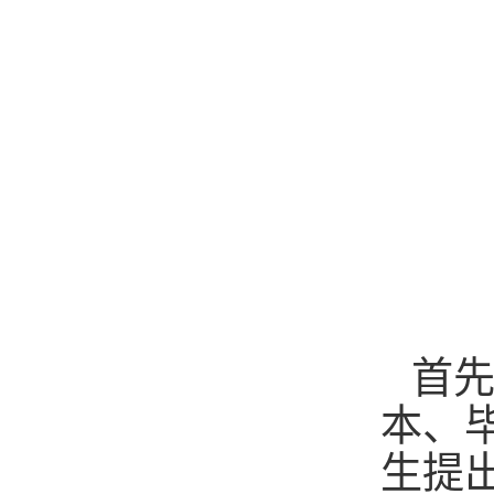
首
本、
生提