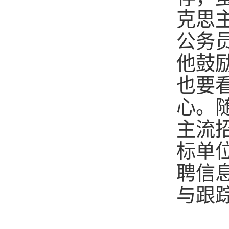
克思
公务
他鼓
也要
心。
主流
标单
聘信
与跟