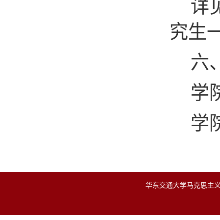
详
究生
六
学
学
华东交通大学马克思主义学院