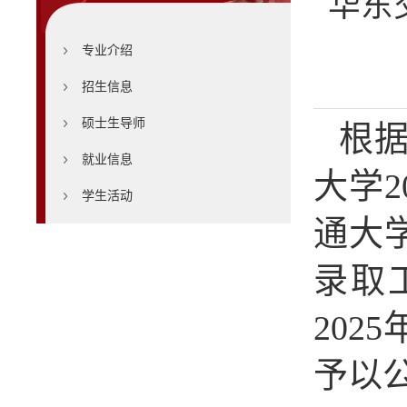
华东
专业介绍
招生信息
硕士生导师
根
就业信息
大学
2
学生活动
通大
录取
2025
予以