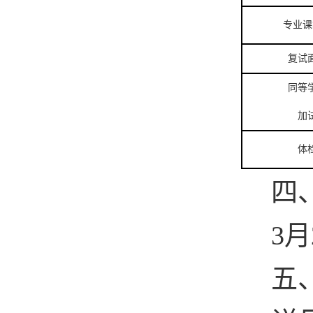
专业课
复试
同等
加
体
四
3
月
五