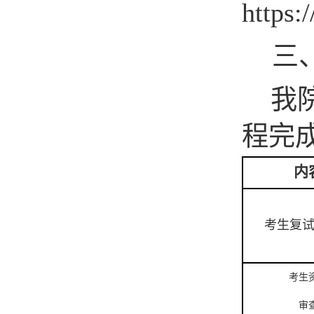
https:/
三
我
程完
内
考生复
考生
审